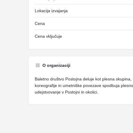
Lokacija izvajanja
Cena
Cena vključuje
O organizaciji
Baletno društvo Postojna deluje kot plesna skupina, 
koreografije in umetniške povezave spodbuja plesno 
udejstvovanje v Postojni in okolici.