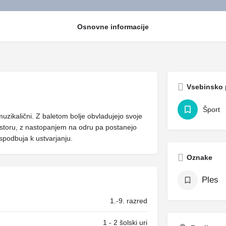
Osnovne informacije
Vsebinsko 
Šport
 muzikalični. Z baletom bolje obvladujejo svoje
 prostoru, z nastopanjem na odru pa postanejo
 spodbuja k ustvarjanju.
Oznake
Ples
1.-9. razred
1 - 2 šolski uri