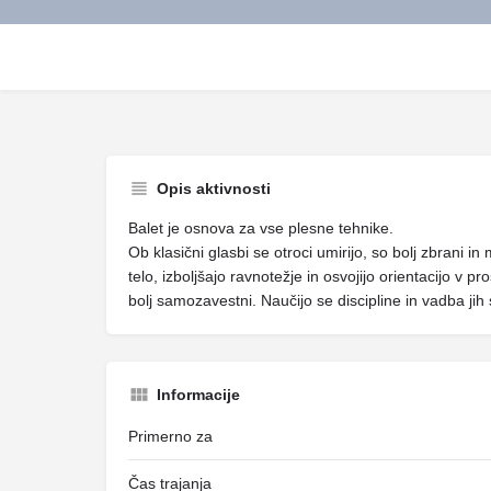
Opis aktivnosti
Balet je osnova za vse plesne tehnike.
Ob klasični glasbi se otroci umirijo, so bolj zbrani in
telo, izboljšajo ravnotežje in osvojijo orientacijo v
bolj samozavestni. Naučijo se discipline in vadba jih
Informacije
Primerno za
Čas trajanja