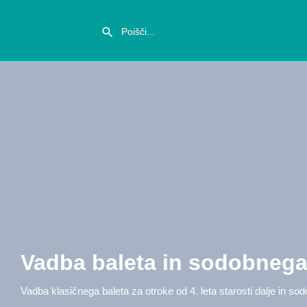
Vadba baleta in sodobnega
Vadba klasičnega baleta za otroke od 4. leta starosti dalje in so