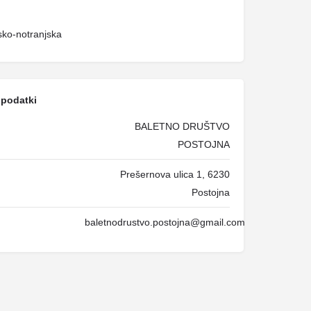
sko-notranjska
 podatki
BALETNO DRUŠTVO
POSTOJNA
Prešernova ulica 1, 6230
Postojna
baletnodrustvo.postojna@gmail.com