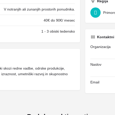
Regija
V notranjih ali zunanjih prostorih ponudnika.
Primor
40€ do 90€/ mesec
1 - 3 obiski tedensko
Kontaktni
Organizacija
Naslov
ki skozi redne vadbe, odrske produkcije,
izraznost, umetniški razvoj in skupnostno
Email