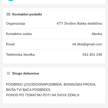
Kontaktni podatki
Organizacija
KTT Društvo Baška dediščina
Kontaktna oseba
Alenka
Email
ktt.dbd@gmail.com
Telefonska številka
041 601 248
Druge delavnice
PODBRDO (ZGODOVINAPODBRDA, BOHINJSKA PROGA,
BIVŠA TVI BAČA PODBRDO)
POHOD PO TEMATSKI POTI NA SVOJI ZEMLJI