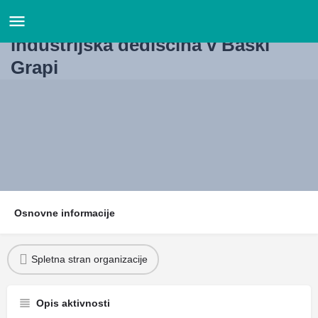
Tehnična, kulturna, filmska ter
industrijska dediščina v Baški
Grapi
Osnovne informacije
Spletna stran organizacije
Opis aktivnosti