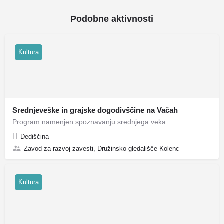
Podobne aktivnosti
Kultura
Srednjeveške in grajske dogodivščine na Vačah
Program namenjen spoznavanju srednjega veka.
Dediščina
Zavod za razvoj zavesti, Družinsko gledališče Kolenc
Kultura